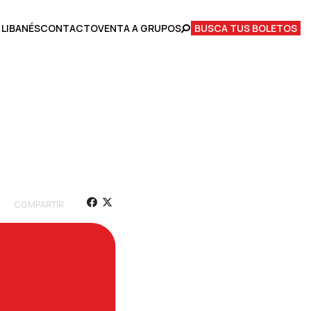
 LIBANÉS
CONTACTO
VENTA A GRUPOS
BUSCA TUS BOLETOS
COMPARTIR