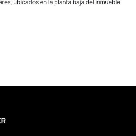
res, ubicados en la planta baja del inmueble
ER