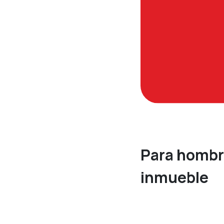
Para hombre
inmueble