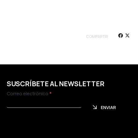
COMPARTIR
SUSCRÍBETE AL NEWSLETTER
Newsletter
Correo electrónico
*
ENVIAR
ENVIAR