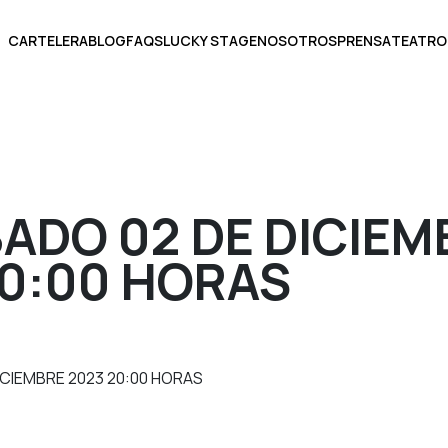
CARTELERA
BLOG
FAQS
LUCKY STAGE
NOSOTROS
PRENSA
TEATRO
BOLETOS
ADO 02 DE DICIEM
20:00 HORAS
ECCIONA UNA FECHA