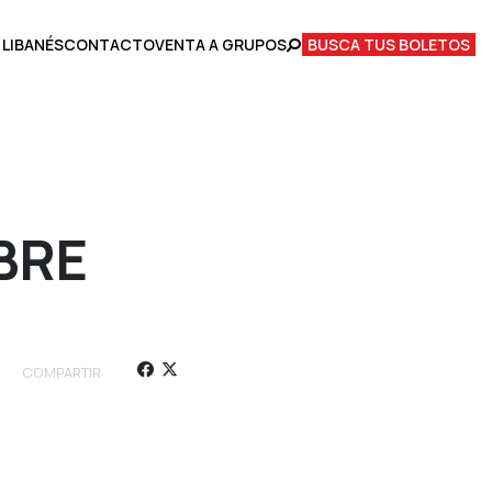
 LIBANÉS
CONTACTO
VENTA A GRUPOS
BUSCA TUS BOLETOS
BRE
COMPARTIR