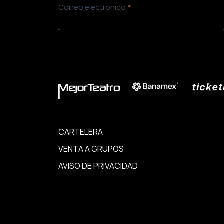
Newsletter
Correo electrónico
*
ENVIAR
CARTELERA
VENTA A GRUPOS
AVISO DE PRIVACIDAD