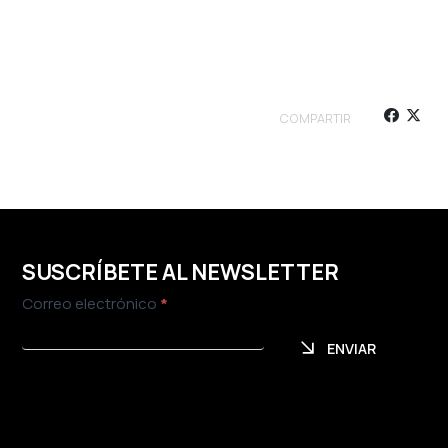
COMPARTIR
SUSCRÍBETE AL NEWSLETTER
Newsletter
Correo electrónico
*
ENVIAR
ENVIAR