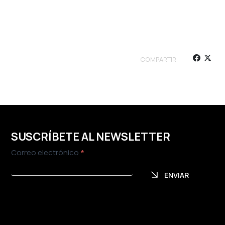
COMPARTIR
SUSCRÍBETE AL NEWSLETTER
Newsletter
Correo electrónico
*
ENVIAR
ENVIAR