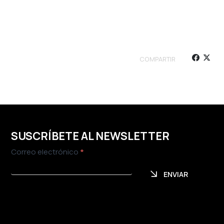
COMPARTIR
SUSCRÍBETE AL NEWSLETTER
Newsletter
Correo electrónico
*
ENVIAR
ENVIAR