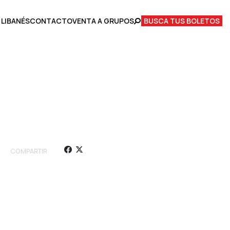
 LIBANÉS
CONTACTO
VENTA A GRUPOS
BUSCA TUS BOLETOS
COMPARTIR