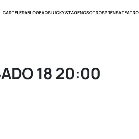
CARTELERA
BLOG
FAQS
LUCKY STAGE
NOSOTROS
PRENSA
TEATRO
BOLETOS
ADO 18 20:00
ECCIONA UNA FECHA