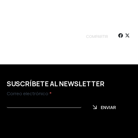
COMPARTIR
SUSCRÍBETE AL NEWSLETTER
Newsletter
Correo electrónico
*
ENVIAR
ENVIAR