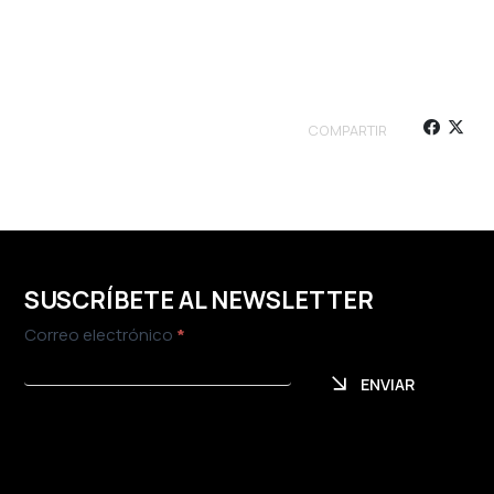
COMPARTIR
SUSCRÍBETE AL NEWSLETTER
Newsletter
Correo electrónico
*
ENVIAR
ENVIAR