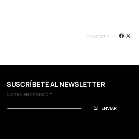
COMPARTIR
SUSCRÍBETE AL NEWSLETTER
Newsletter
Correo electrónico
*
ENVIAR
ENVIAR