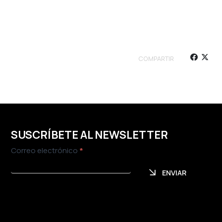
COMPARTIR
SUSCRÍBETE AL NEWSLETTER
Newsletter
Correo electrónico
*
ENVIAR
ENVIAR