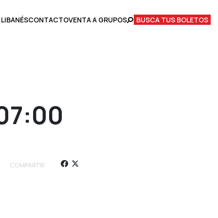
 LIBANÉS
CONTACTO
VENTA A GRUPOS
BUSCA TUS BOLETOS
07:00
COMPARTIR