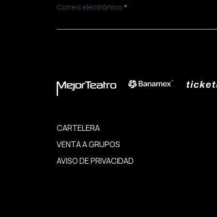
Newsletter
Correo electrónico
*
ENVIAR
CARTELERA
VENTA A GRUPOS
AVISO DE PRIVACIDAD