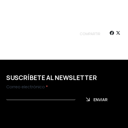
COMPARTIR
SUSCRÍBETE AL NEWSLETTER
Newsletter
Correo electrónico
*
ENVIAR
ENVIAR