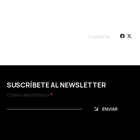
COMPARTIR
SUSCRÍBETE AL NEWSLETTER
Newsletter
Correo electrónico
*
ENVIAR
ENVIAR