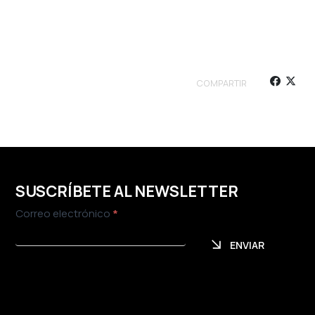
COMPARTIR
SUSCRÍBETE AL NEWSLETTER
Newsletter
Correo electrónico
*
ENVIAR
ENVIAR