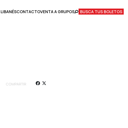
 LIBANÉS
CONTACTO
VENTA A GRUPOS
BUSCA TUS BOLETOS
COMPARTIR