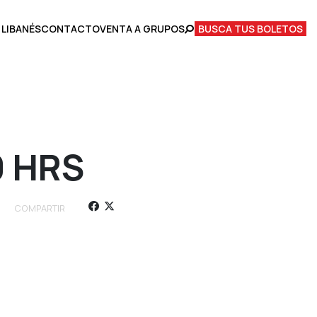
 LIBANÉS
CONTACTO
VENTA A GRUPOS
BUSCA TUS BOLETOS
0 HRS
COMPARTIR