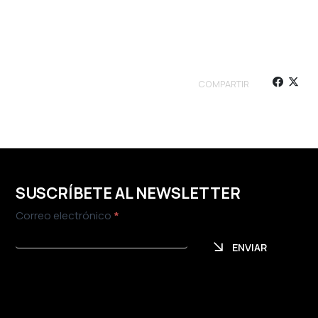
COMPARTIR
SUSCRÍBETE AL NEWSLETTER
Newsletter
Correo electrónico
*
ENVIAR
ENVIAR