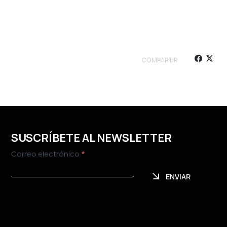
COMPARTIR
SUSCRÍBETE AL NEWSLETTER
Newsletter
Correo electrónico
*
ENVIAR
ENVIAR