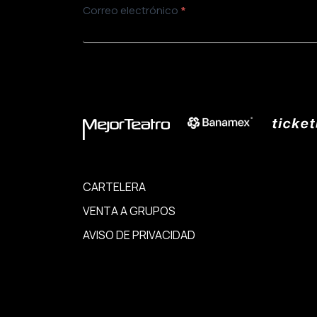
Newsletter
Correo electrónico
*
ENVIAR
CARTELERA
VENTA A GRUPOS
AVISO DE PRIVACIDAD