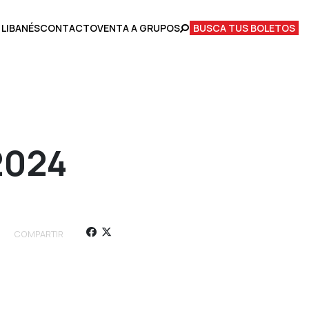
 LIBANÉS
CONTACTO
VENTA A GRUPOS
BUSCA TUS BOLETOS
2024
COMPARTIR