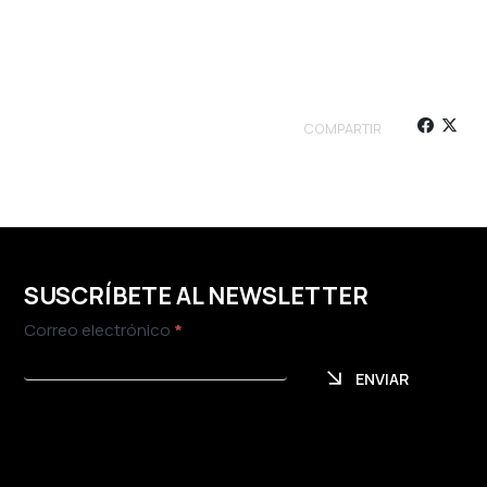
COMPARTIR
SUSCRÍBETE AL NEWSLETTER
Newsletter
Correo electrónico
*
ENVIAR
ENVIAR