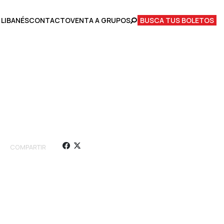
 LIBANÉS
CONTACTO
VENTA A GRUPOS
BUSCA TUS BOLETOS
COMPARTIR