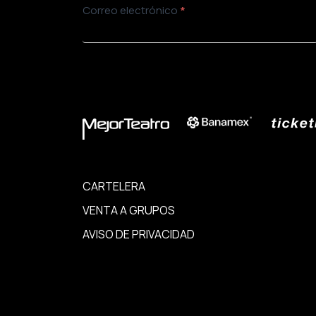
Newsletter
Correo electrónico
*
ENVIAR
CARTELERA
VENTA A GRUPOS
AVISO DE PRIVACIDAD