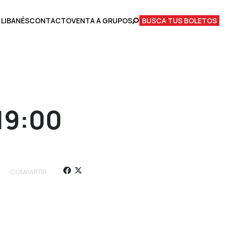
 LIBANÉS
CONTACTO
VENTA A GRUPOS
BUSCA TUS BOLETOS
19:00
COMPARTIR