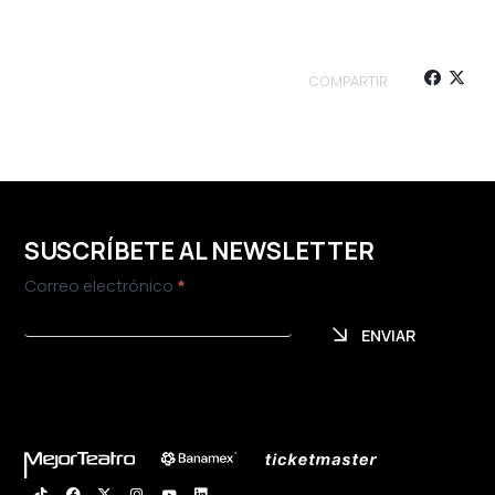
COMPARTIR
SUSCRÍBETE AL NEWSLETTER
Newsletter
Correo electrónico
*
ENVIAR
ENVIAR