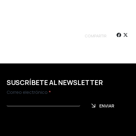
COMPARTIR
SUSCRÍBETE AL NEWSLETTER
Newsletter
Correo electrónico
*
ENVIAR
ENVIAR