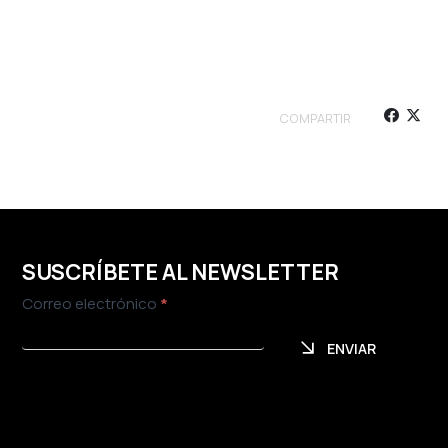
COMPARTIR
SUSCRÍBETE AL NEWSLETTER
Newsletter
Correo electrónico
*
ENVIAR
ENVIAR