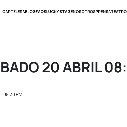
CARTELERA
BLOG
FAQS
LUCKY STAGE
NOSOTROS
PRENSA
TEATRO
BOLETOS
BADO 20 ABRIL 08
ECCIONA UNA FECHA