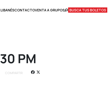
 LIBANÉS
CONTACTO
VENTA A GRUPOS
BUSCA TUS BOLETOS
:30 PM
COMPARTIR