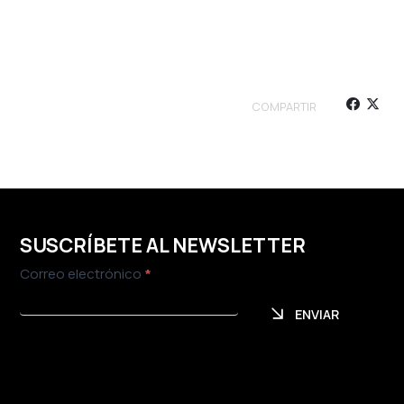
COMPARTIR
SUSCRÍBETE AL NEWSLETTER
Newsletter
Correo electrónico
*
ENVIAR
ENVIAR