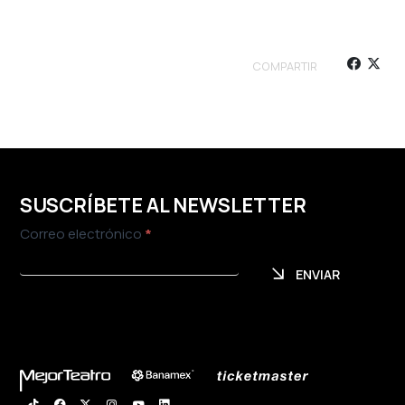
COMPARTIR
SUSCRÍBETE AL NEWSLETTER
Newsletter
Correo electrónico
*
ENVIAR
ENVIAR