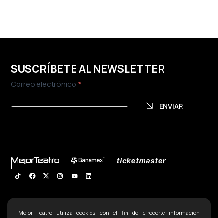
SUSCRÍBETE AL NEWSLETTER
Newsletter
Correo electrónico
*
ENVIAR
ENVIAR
CARTELERA
Mejor Teatro utiliza cookies con el fin de ofrecerte información
Contacto