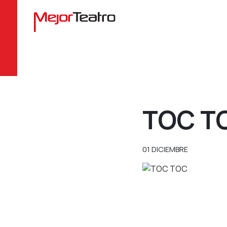
BUSCA TUS 
TOC T
01 DICIEMBRE
NA UNA OBRA
SELECCIONA UNA FECHA
SELECCIONA UNA OBRA
SEL