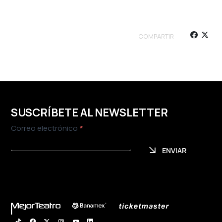
COMPARTIR
SUSCRÍBETE AL NEWSLETTER
Newsletter
Correo electrónico
*
ENVIAR
ENVIAR