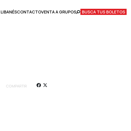
 LIBANÉS
CONTACTO
VENTA A GRUPOS
BUSCA TUS BOLETOS
COMPARTIR