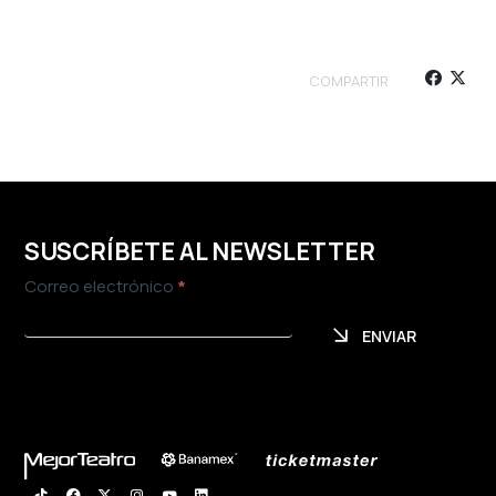
COMPARTIR
SUSCRÍBETE AL NEWSLETTER
Newsletter
Correo electrónico
*
ENVIAR
ENVIAR