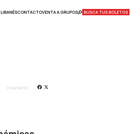
 LIBANÉS
CONTACTO
VENTA A GRUPOS
BUSCA TUS BOLETOS
COMPARTIR
inámicas.