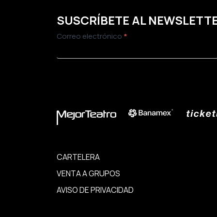
SUSCRÍBETE AL NEWSLETT
Newsletter
Correo electrónico
*
ENVIAR
CARTELERA
VENTA A GRUPOS
AVISO DE PRIVACIDAD