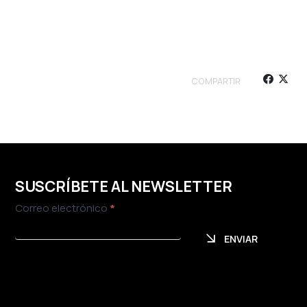
COMPARTIR
SUSCRÍBETE AL NEWSLETTER
Newsletter
Correo electrónico
*
ENVIAR
ENVIAR