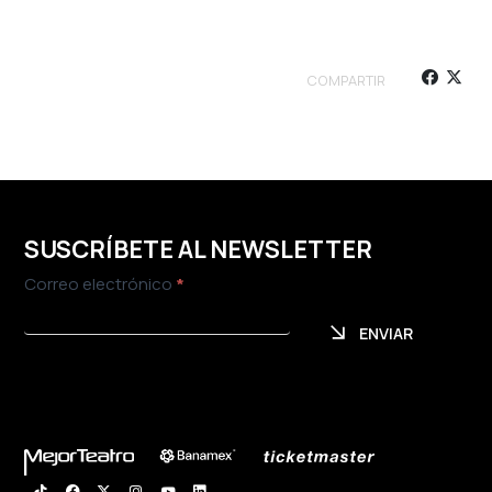
COMPARTIR
SUSCRÍBETE AL NEWSLETTER
Newsletter
Correo electrónico
*
ENVIAR
ENVIAR