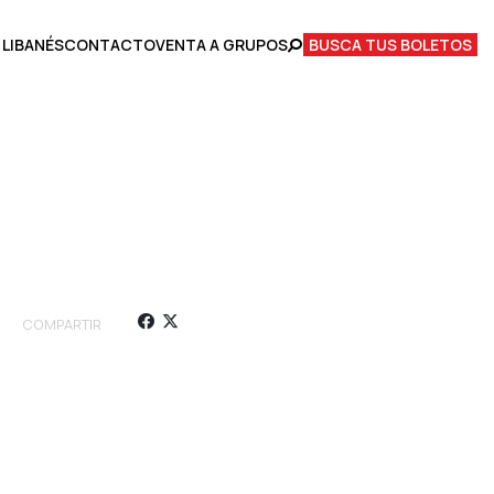
 LIBANÉS
CONTACTO
VENTA A GRUPOS
BUSCA TUS BOLETOS
COMPARTIR