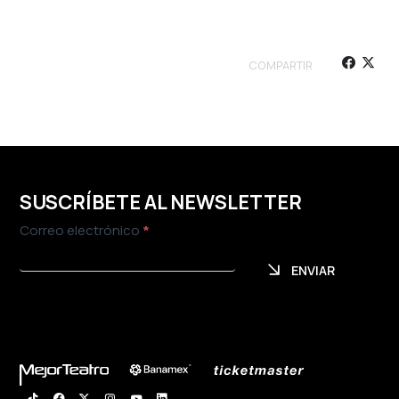
COMPARTIR
SUSCRÍBETE AL NEWSLETTER
Newsletter
Correo electrónico
*
ENVIAR
ENVIAR