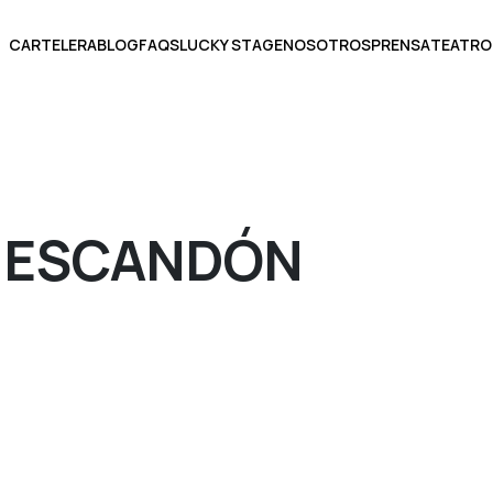
CARTELERA
BLOG
FAQS
LUCKY STAGE
NOSOTROS
PRENSA
TEATRO
BOLETOS
 ESCANDÓN
ECCIONA UNA FECHA