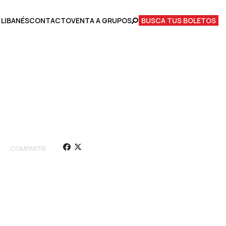
 LIBANÉS
CONTACTO
VENTA A GRUPOS
BUSCA TUS BOLETOS
COMPARTIR