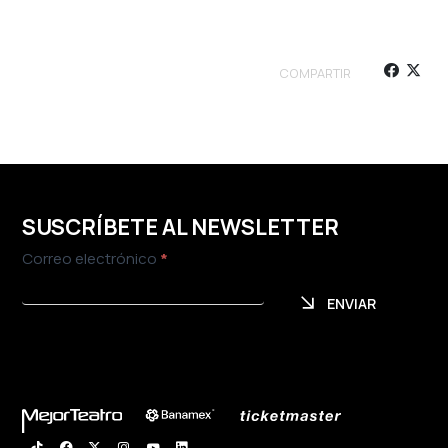
COMPARTIR
SUSCRÍBETE AL NEWSLETTER
Newsletter
Correo electrónico
*
ENVIAR
ENVIAR