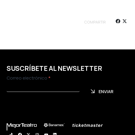
COMPARTIR
SUSCRÍBETE AL NEWSLETTER
Newsletter
Correo electrónico
*
ENVIAR
ENVIAR