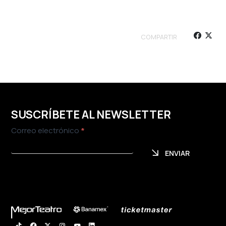
COMPARTIR
SUSCRÍBETE AL NEWSLETTER
Newsletter
Correo electrónico
*
ENVIAR
ENVIAR