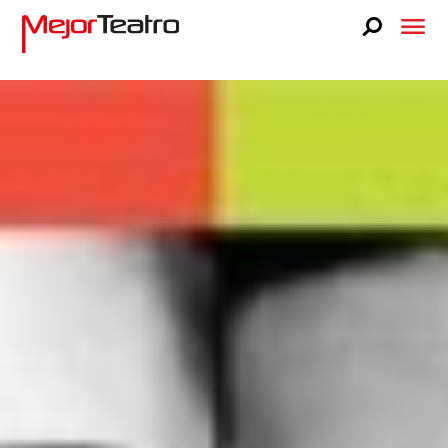
CARTELERA
BLOG
FAQS
LUCKY STAGE
NOSOTROS
PRENSA
TEATRO LIBANÉS
CONTACTO
VENTA A GRUPOS
BUSCA TUS BOLETOS
BUSCA TUS BOLETOS