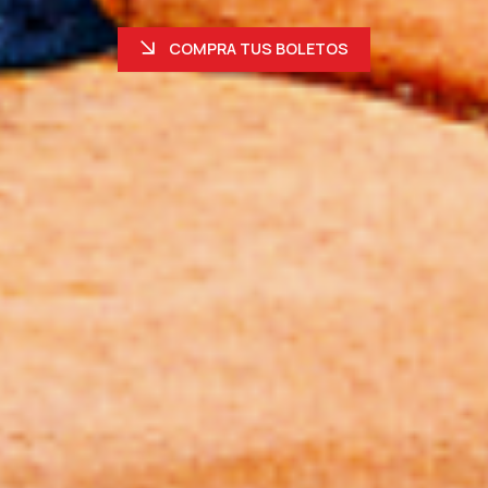
COMPRA TUS BOLETOS
S BOLETOS