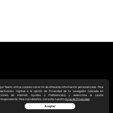
jor Teatro utiliza cookies con el fin de ofrecerte información personalizada. Para
sactivarlas, ingresa a la opción de Privacidad de tu navegador (ubicada en
ciones de Internet, Ajustes o Preferencias) y selecciona la casilla
rrespondiente. Para más detalles, consulta nuestro
Aviso de Privacidad
.
Aceptar