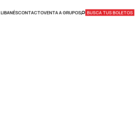
 LIBANÉS
CONTACTO
VENTA A GRUPOS
BUSCA TUS BOLETOS